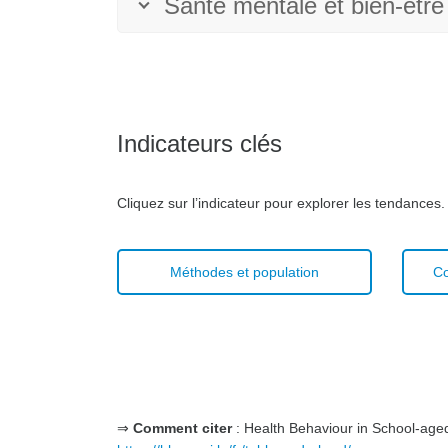
Santé mentale et bien-être 
Indicateurs clés
Cliquez sur l’indicateur pour explorer les tendances.
Méthodes et population
Co
⇒
Comment citer
: Health Behaviour in School-age