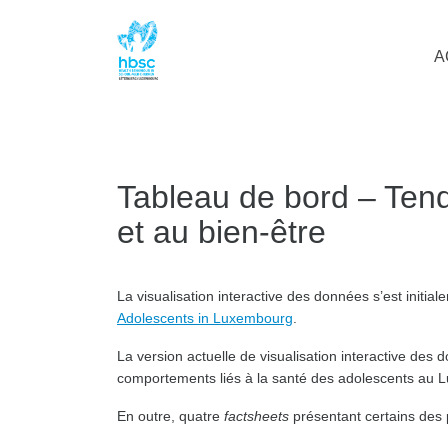
A
Tableau de bord – Tend
et au bien-être
La visualisation interactive des données s’est initia
Adolescents in Luxembourg
.
La version actuelle de visualisation interactive des 
comportements liés à la santé des adolescents au
En outre, quatre
factsheets
présentant certains des p