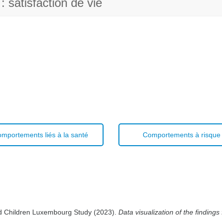
: satisfaction de vie
mportements liés à la santé
Comportements à risque
d Children Luxembourg Study (2023).
Data visualization of the findi