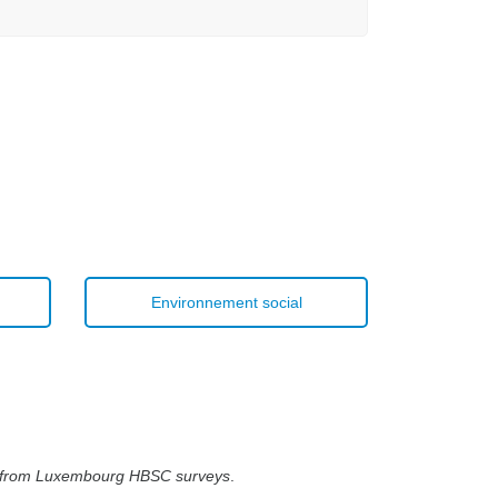
Environnement social
ngs from Luxembourg HBSC surveys
.