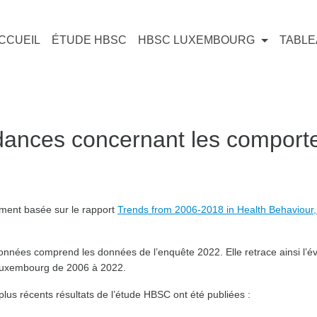
CCUEIL
ÉTUDE HBSC
HBSC LUXEMBOURG
TABLE
ances concernant les comporte
lement basée sur le rapport
Trends from 2006-2018 in Health Behaviour,
données comprend les données de l’enquête 2022. Elle retrace ainsi l’évo
 Luxembourg de 2006 à 2022.
lus récents résultats de l’étude HBSC ont été publiées :