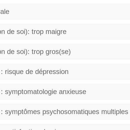
rale
n de soi): trop maigre
n de soi): trop gros(se)
 : risque de dépression
e : symptomatologie anxieuse
e : symptômes psychosomatiques multiples