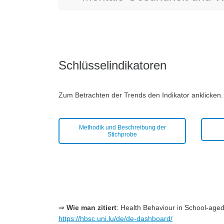
Schlüsselindikatoren
Zum Betrachten der Trends den Indikator anklicken.
Methodik und Beschreibung der
Stichprobe
⇒
Wie man zitiert
: Health Behaviour in School-ag
https://hbsc.uni.lu/de/de-dashboard/