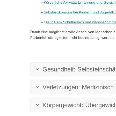
–
Körperliche Aktivität, Ernährung und Gewich
–
Substanzkonsum bei Kindern und Jugendlic
–
F
reude am Schulbesuch und wahrgenommener
Damit eine möglichst große Anzahl von Menschen bar
Farbenfehlsichtigkeiten nicht beeinträchtigt werden.
Gesundheit: Selbsteinschä
Verletzungen: Medizinisch
Körpergewicht: Übergewich