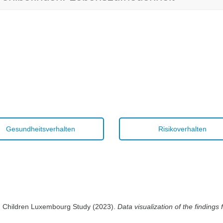
Gesundheitsverhalten
Risikoverhalten
ed Children Luxembourg Study (2023).
Data visualization of the findin