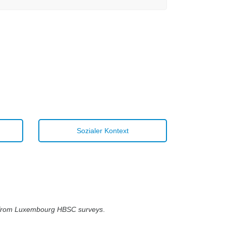
Sozialer Kontext
gs from Luxembourg HBSC surveys
.