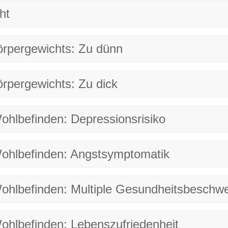
ht
rpergewichts: Zu dünn
pergewichts: Zu dick
hlbefinden: Depressionsrisiko
ohlbefinden: Angstsymptomatik
ohlbefinden: Multiple Gesundheitsbeschw
hlbefinden: Lebenszufriedenheit