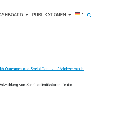
ASHBOARD
PUBLIKATIONEN
lth Outcomes and Social Context of Adolescents in
Entwicklung von Schlüsselindikatoren für die