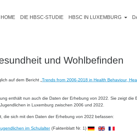
HOME
DIE HBSC-STUDIE
HBSC IN LUXEMBURG
D
esundheit und Wohlbefinden
lich auf dem Bericht „
Trends from 2006-2018 in Health Behaviour, Hea
erung enthält nun auch die Daten der Erhebung von 2022. Sie zeigt die 
 Jugendlichen in Luxemburg zwischen 2006 und 2022.
ht, die sich mit den Daten der Erhebung von 2022 befassen:
ugendlichen im Schulalter
(Faktenblatt Nr. 1)