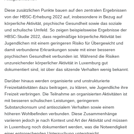
Diese zusätzlichen Punkte bauen auf den zentralen Ergebnissen
von der HBSC-Erhebung 2022 auf, insbesondere in Bezug auf
körperliche Aktivität, psychische Gesundheit sowie das soziale
und schulische Umfeld. So zeigen beispielsweise Ergebnisse der
HBSC-Studie 2022, dass regelmäßige körperliche Aktivität bei
Jugendlichen mit einem geringeren Risiko für Übergewicht und
damit verbundene Erkrankungen sowie mit einer besseren
psychischen Gesundheit verbunden ist. Während die Risiken
unzureichender körperlicher Aktivität in Luxemburg gut
dokumentiert sind, ist über das sitzende Verhalten wenig bekannt.
Darüber hinaus werden organisierte und unstrukturierte
Freizeitaktivitäten dazu beitragen, zu klären, wie Jugendliche ihre
Freizeit verbringen. Die Teilnahme an organisierten Aktivitäten ist
mit besseren schulischen Leistungen, geringerem
Substanzkonsum und antisozialem Verhalten sowie einem
höheren Wohlbefinden verbunden. Diese Zusammenhänge
variieren jedoch je nach Kontext und Art der Aktivität und müssen
in Luxemburg noch dokumentiert werden, was die Notwendigkeit
einer entsprechenden Untersuchung unterstreicht.