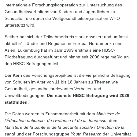
internationale Forschungskooperation zur Untersuchung des
Gesundheitsverhaltens von Kindern und Jugendlichen im
Schulalter, die durch die Weltgesundheits­organisation WHO
unterstützt wird.
Seither hat sich der Teilnehmerkreis stark erweitert und umfasst
aktuell 51 Länder und Regionen in Europa, Nordamerika und
Asien. Luxemburg hat im Jahr 1999 erstmals eine HBSC-
Pilotbefragung durchgeführt und nimmt seit 2006 regelmäßig an
den HBSC-Befragungen teil.
Der Kern des Forschungsprojektes ist die vierjährliche Befragung
von Schülern im Alter von 11 bis 18 Jahren zu Themen wie
Gesundheit, gesundheitsrelevantes Verhalten und
Umweltbedingungen.
Die nächste HBSC-Befragung wird 2026
stattfinden.
Die Daten werden in Zusammenarbeit mit dem
Ministère de
l’Éducation nationale, de l’Enfance et de la Jeunesse
, dem
Ministère de la Santé et de la Sécurité sociale / Direction de la
santé
und der Forschungsgruppe
Youth Research
der Universität