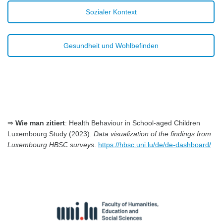
Sozialer Kontext
Gesundheit und Wohlbefinden
⇒
Wie man zitiert
: Health Behaviour in School-aged Children
Luxembourg Study (2023).
Data visualization of the findings from
Luxembourg HBSC surveys
.
https://hbsc.uni.lu/de/de-dashboard/