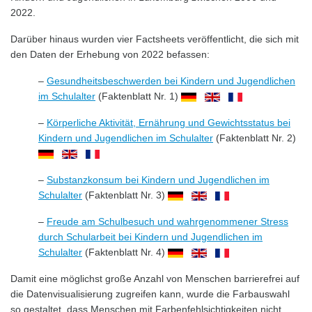
2022.
Darüber hinaus wurden vier Factsheets veröffentlicht, die sich mit
den Daten der Erhebung von 2022 befassen:
–
Gesundheitsbeschwerden bei Kindern und Jugendlichen
im Schulalter
(Faktenblatt Nr. 1)
–
Körperliche Aktivität, Ernährung und Gewichtsstatus bei
Kindern und Jugendlichen im Schulalter
(Faktenblatt Nr. 2)
–
Substanzkonsum bei Kindern und Jugendlichen im
Schulalter
(Faktenblatt Nr. 3)
–
Freude am Schulbesuch und wahrgenommener Stress
durch Schularbeit bei Kindern und Jugendlichen im
Schulalter
(Faktenblatt Nr. 4)
Damit eine möglichst große Anzahl von Menschen barrierefrei auf
die Datenvisualisierung zugreifen kann, wurde die Farbauswahl
so gestaltet, dass Menschen mit Farbenfehlsichtigkeiten nicht