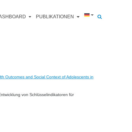
ASHBOARD
PUBLIKATIONEN
th Outcomes and Social Context of Adolescents in
Entwicklung von Schlüsselindikatoren für