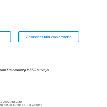
Gesundheit und Wohlbefinden
gs from Luxembourg HBSC surveys
.