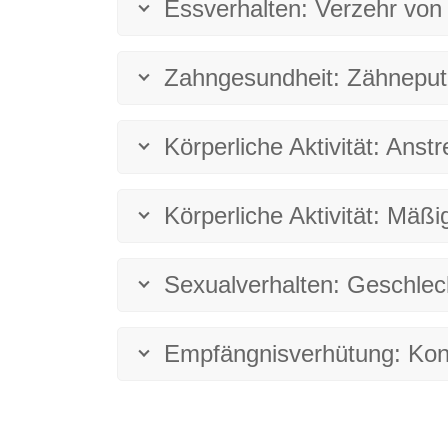
Essverhalten: Verzehr von 
Zahngesundheit: Zähnepu
Körperliche Aktivität: Anst
Körperliche Aktivität: Mäßig
Sexualverhalten: Geschlec
Empfängnisverhütung: Ko