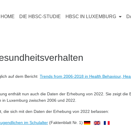
HOME
DIE HBSC-STUDIE
HBSC IN LUXEMBURG
D
esundheitsverhalten
nglich auf dem Bericht
Trends from 2006-2018 in Health Behaviour, Heal
erung enthält nun auch die Daten der Erhebung von 2022. Sie zeigt die 
n in Luxemburg zwischen 2006 und 2022.
ht, die sich mit den Daten der Erhebung von 2022 befassen:
ugendlichen im Schulalter
(Faktenblatt Nr. 1)