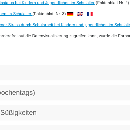
tsstatus bei Kindern und Jugendlichen im Schulalter
(Faktenblatt Nr. 2
hen im Schulalter
(Faktenblatt Nr. 3)
 Stress durch Schularbeit bei Kindern und jugendlichen im Schulalt
rierefrei auf die Datenvisualisierung zugreifen kann, wurde die Farb
wochentags)
 Süßigkeiten