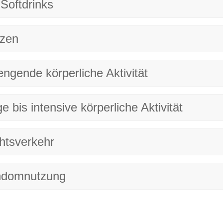
Softdrinks
tzen
rengende körperliche Aktivität
e bis intensive körperliche Aktivität
htsverkehr
ndomnutzung