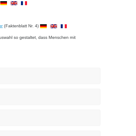
)
er
(Faktenblatt Nr. 4)
auswahl so gestaltet, dass Menschen mit