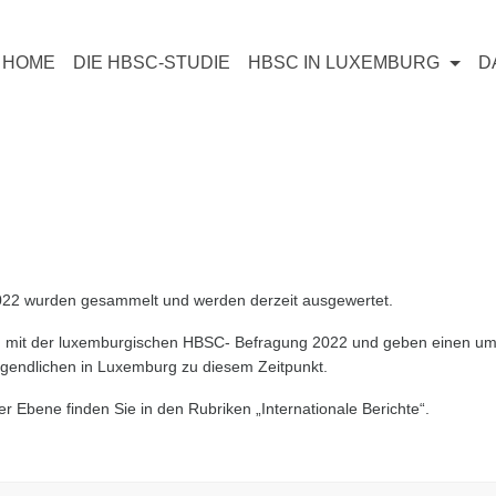
HOME
DIE HBSC-STUDIE
HBSC IN LUXEMBURG
D
22 wurden gesammelt und werden derzeit ausgewertet.
 mit der luxemburgischen HBSC- Befragung 2022 und geben einen um
gendlichen in Luxemburg zu diesem Zeitpunkt.
 Ebene finden Sie in den Rubriken „Internationale Berichte“.